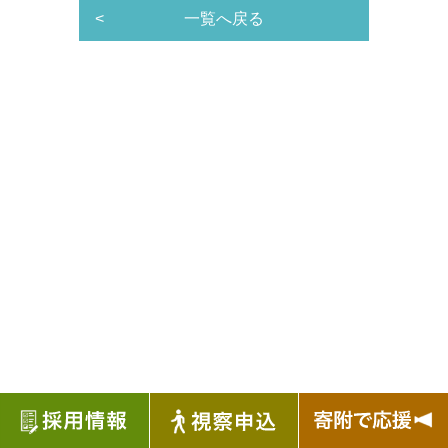
<
一覧へ戻る