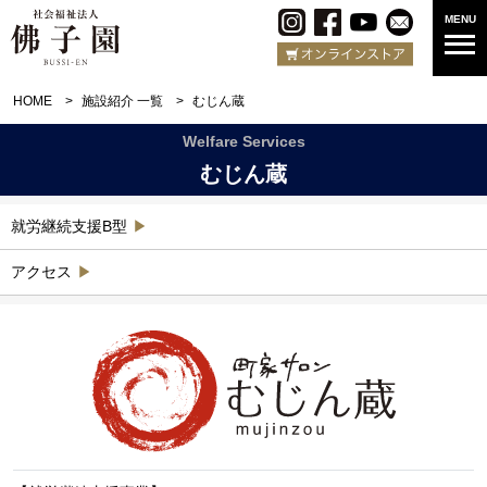
MENU
HOME
施設紹介 一覧
むじん蔵
Welfare Services
むじん蔵
就労継続支援B型
アクセス