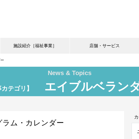
施設紹介［福祉事業］
店舗・サービス
ダー
News & Topics
エイブルベランダ
事カテゴリ】
カ
ログラム・カレンダー