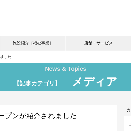
施設紹介［福祉事業］
店舗・サービス
れました
News & Topics
メディア
【記事カテゴリ】
カ
ープンが紹介されました